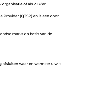
organisatie of als ZZP’er.
e Provider (QTSP) en is een door
rlandse markt op basis van de
g afsluiten waar en wanneer u wilt