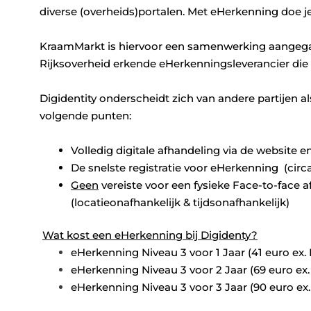
diverse (overheids)portalen. Met eHerkenning doe je
KraamMarkt is hiervoor een samenwerking aangegaan 
Rijksoverheid erkende eHerkenningsleverancier die 
Digidentity onderscheidt zich van andere partijen 
volgende punten:
Volledig digitale afhandeling via de website 
De snelste registratie voor eHerkenning (circ
Geen
vereiste voor een fysieke Face-to-face a
(locatieonafhankelijk & tijdsonafhankelijk)
Wat kost een eHerkenning bij Digidenty?
eHerkenning Niveau 3 voor 1 Jaar (41 euro ex.
eHerkenning Niveau 3 voor 2 Jaar (
69 euro ex.
eHerkenning Niveau 3 voor 3 Jaar (90 euro ex.