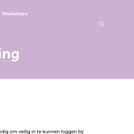
Workshops
ing
ig om veilig in te kunnen loggen bij