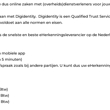
 dus online zaken met (overheids)dienstverleners voor jouw 
met Digidentity. Digidentity is een Qualified Trust Servic
voldoet aan alle normen en eisen.
als de snelste en beste eHerkenningsleverancier op de Nede
en mobiele app
a 5 minuten)
fspraak zoals bij andere partijen. U kunt dus uw eHerkennin
 Btw)
 Btw)
 Btw)