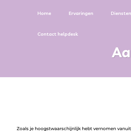
Home
Ervaringen
Dienste
Contact helpdesk
Aa
Zoals je hoogstwaarschijnlijk hebt vernomen vanui