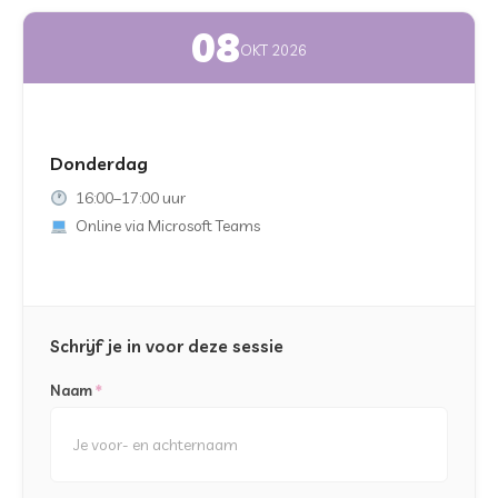
08
OKT 2026
Donderdag
16:00–17:00 uur
Online via Microsoft Teams
Schrijf je in voor deze sessie
Naam
*